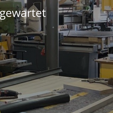
 gewartet