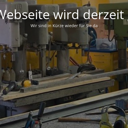
ebseite wird derzeit
Wir sind in Kürze wieder für Sie da