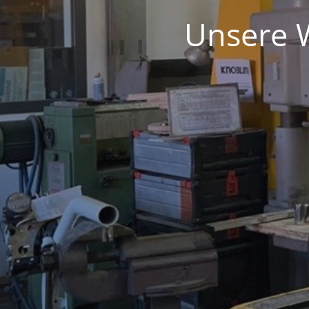
Unsere W