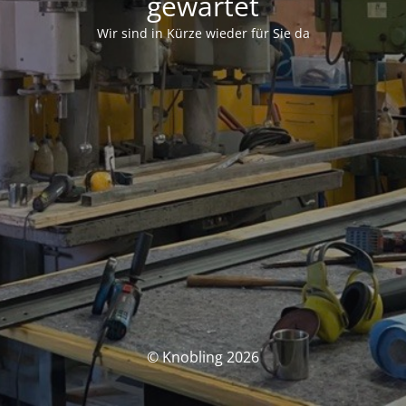
gewartet
Wir sind in Kürze wieder für Sie da
© Knobling 2026