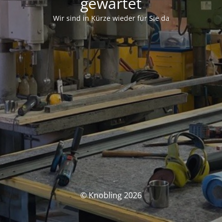
gewartet
Wir sind in Kürze wieder für Sie da
© Knobling 2026