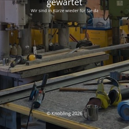
gewartet
Wir sind in Kürze wieder für Sie da
© Knobling 2026