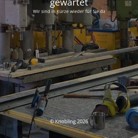
gewartet
Wir sind in Kürze wieder für Sie da
© Knobling 2026