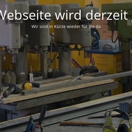
ebseite wird derzeit
Wir sind in Kürze wieder für Sie da