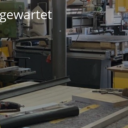
 gewartet