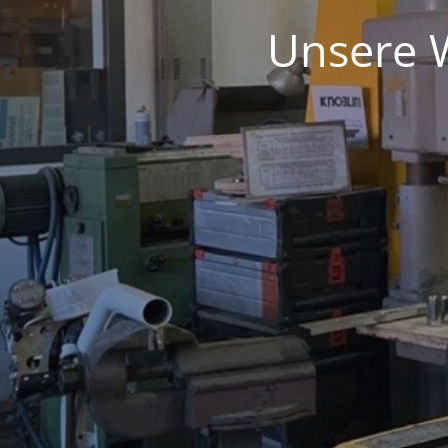
Unsere W