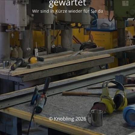
gewartet
Wir sind in Kürze wieder für Sie da
© Knobling 2026