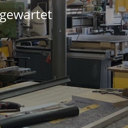
 gewartet