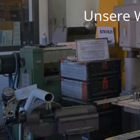
Unsere W