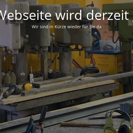
ebseite wird derzeit
Wir sind in Kürze wieder für Sie da