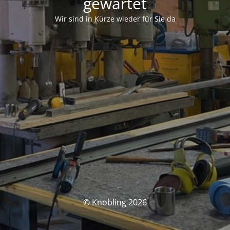
gewartet
Wir sind in Kürze wieder für Sie da
© Knobling 2026