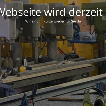
ebseite wird derzeit
Wir sind in Kürze wieder für Sie da