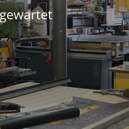
 gewartet