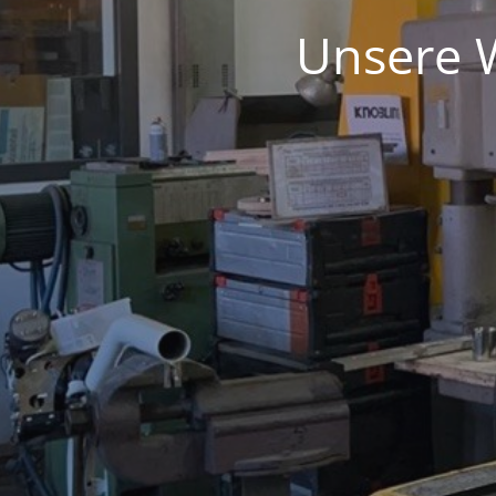
Unsere W