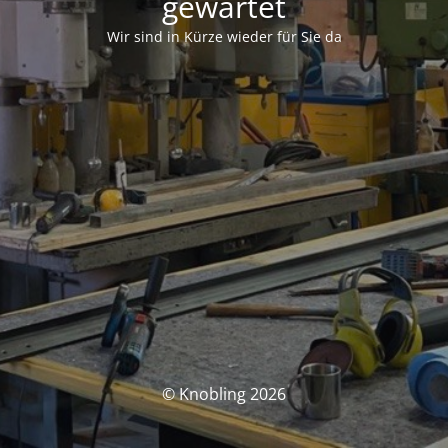
gewartet
Wir sind in Kürze wieder für Sie da
© Knobling 2026