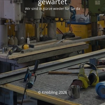
gewartet
Wir sind in Kürze wieder für Sie da
© Knobling 2026