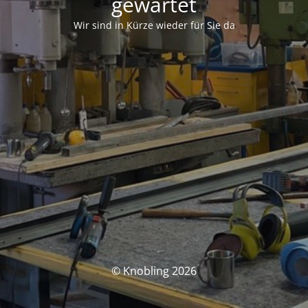
gewartet
Wir sind in Kürze wieder für Sie da
© Knobling 2026