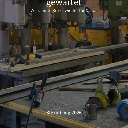
gewartet
Wir sind in Kürze wieder für Sie da
© Knobling 2026