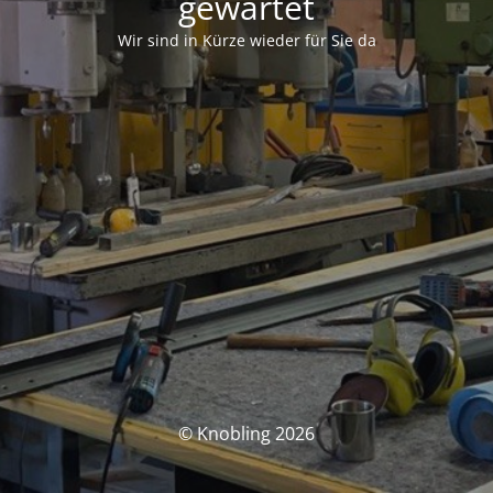
gewartet
Wir sind in Kürze wieder für Sie da
© Knobling 2026