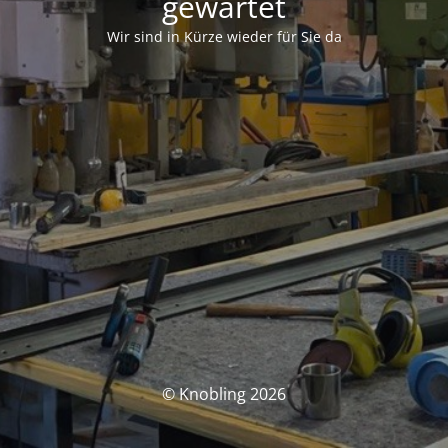
gewartet
Wir sind in Kürze wieder für Sie da
© Knobling 2026