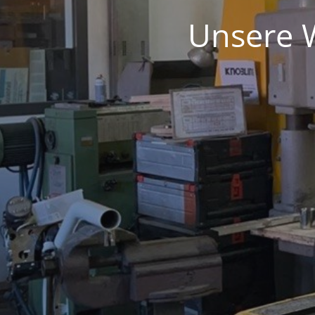
Unsere W