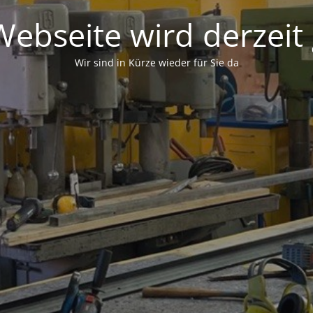
ebseite wird derzeit
Wir sind in Kürze wieder für Sie da