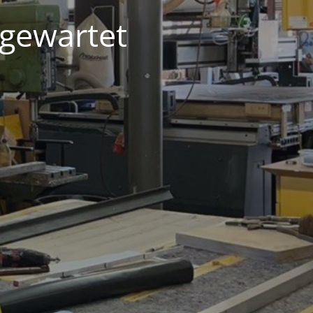
 gewartet