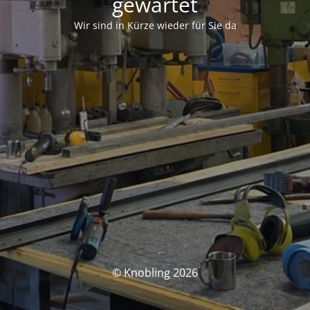
gewartet
Wir sind in Kürze wieder für Sie da
© Knobling 2026