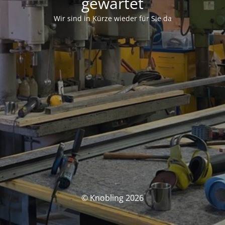
gewartet
Wir sind in Kürze wieder für Sie da
© Knobling 2026