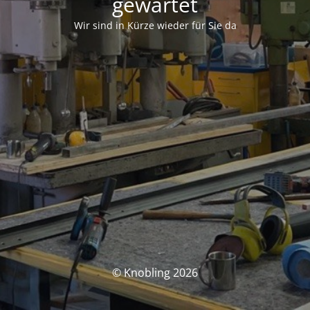
gewartet
Wir sind in Kürze wieder für Sie da
© Knobling 2026